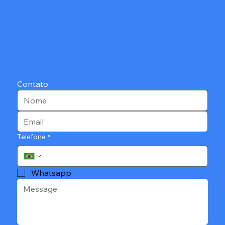
Contato
Telefone
*
Whatsapp