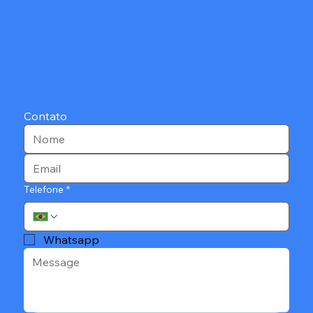
Contato
Telefone
*
Whatsapp