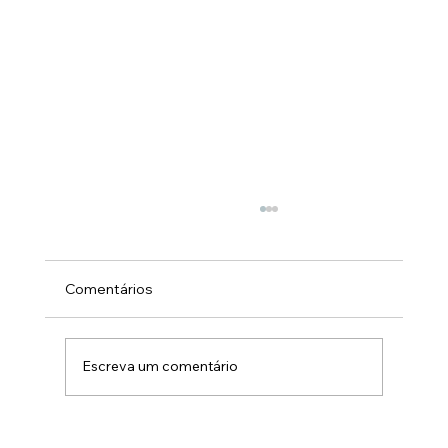
Comentários
Escreva um comentário
Como Otimizar a Gestão de Contratos