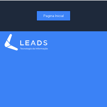
de Aluguel no Varejo sem Depender de
Planilhas
Pagina Inicial