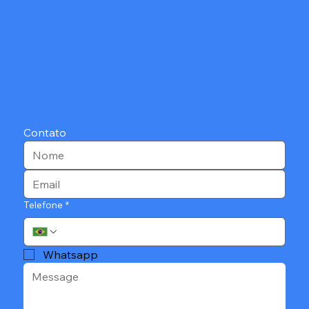
Contato
Telefone
*
Whatsapp