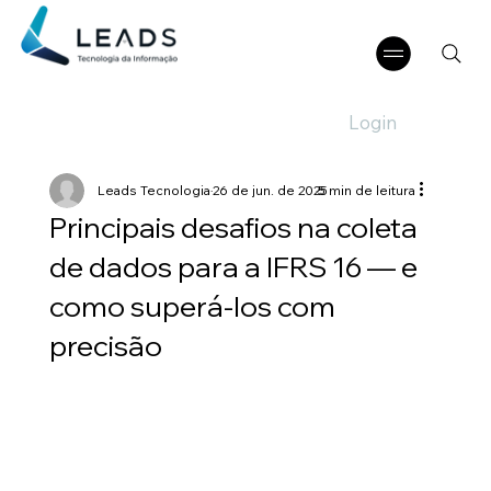
Login
Leads Tecnologia
26 de jun. de 2025
5 min de leitura
Principais desafios na coleta
de dados para a IFRS 16 — e
como superá-los com
precisão