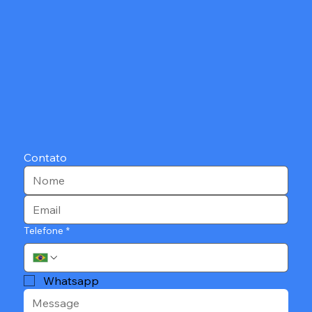
Contato
Telefone
*
Whatsapp