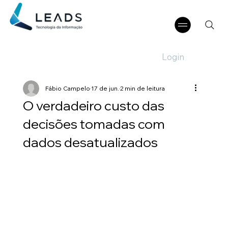
Login
Fábio Campelo
17 de jun.
2 min de leitura
O verdadeiro custo das
decisões tomadas com
dados desatualizados