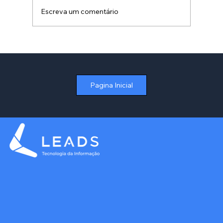
Escreva um comentário
Como Otimizar a Gestão de Contratos
de Aluguel no Varejo sem Depender de
Planilhas
Pagina Inicial