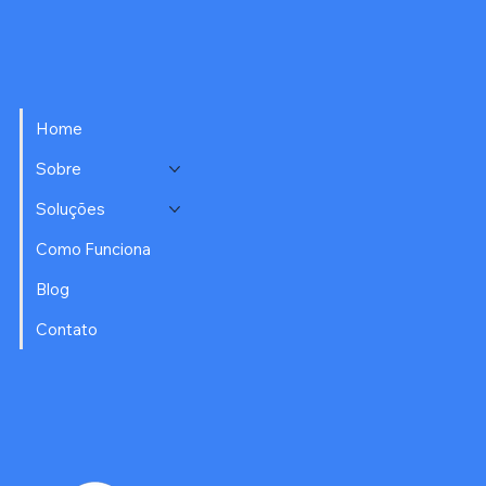
Home
Sobre
Soluções
Como Funciona
Blog
Contato