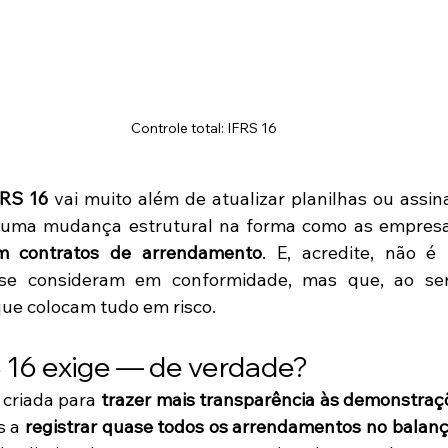
Controle total: IFRS 16
FRS 16
 vai muito além de atualizar planilhas ou assin
e uma mudança estrutural na forma como as empres
m contratos de arrendamento
. E, acredite, não é 
se consideram em conformidade, mas que, ao ser
ue colocam tudo em risco.
 16 exige — de verdade?
 criada para 
trazer mais transparência às demonstraç
 a 
registrar quase todos os arrendamentos no balan