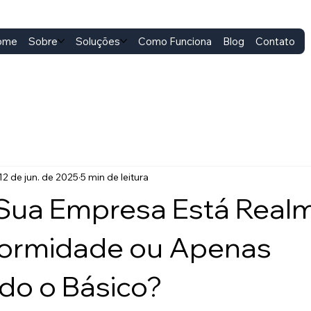
ome
Sobre
Soluções
Como Funciona
Blog
Contato
12 de jun. de 2025
5 min de leitura
 Sua Empresa Está Real
ormidade ou Apenas
do o Básico?