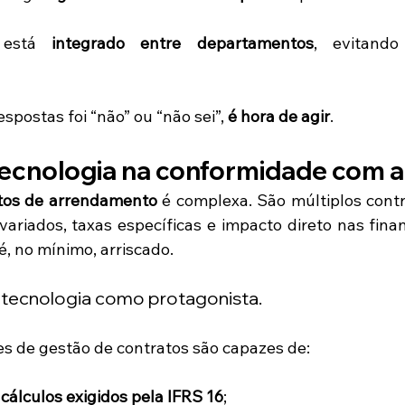
está 
integrado entre departamentos
, evitando
postas foi “não” ou “não sei”, 
é hora de agir
.
tecnologia na conformidade com a
tos de arrendamento
 é complexa. São múltiplos contr
 variados, taxas específicas e impacto direto nas finan
 no mínimo, arriscado.
a tecnologia como protagonista.
es de gestão de contratos são capazes de:
cálculos exigidos pela IFRS 16
;