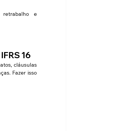
 retrabalho e 
 IFRS 16
atos, cláusulas 
ças. Fazer isso 