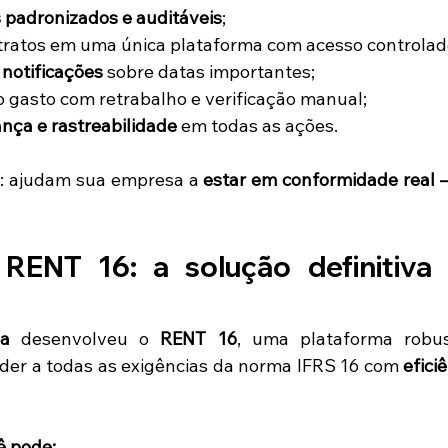
s padronizados e auditáveis
;
ntratos em uma única plataforma com acesso controlad
 notificações
 sobre datas importantes;
 gasto com retrabalho e verificação manual;
nça e rastreabilidade
 em todas as ações.
e: ajudam sua empresa a 
estar em conformidade real 
RENT 16: a solução definitiva 
ia
 desenvolveu o 
RENT 16
, uma plataforma robust
der a todas as exigências da norma IFRS 16 com 
eficiê
ê pode: