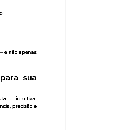
o;
— e não apenas 
para sua 
a e intuitiva, 
ncia, precisão e 