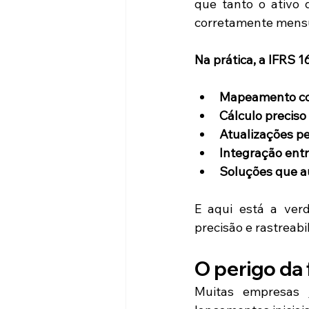
que tanto o ativo 
corretamente mensu
Na prática, a IFRS 16
Mapeamento co
Cálculo preciso
Atualizações pe
Integração entr
Soluções que a
E aqui está a ver
precisão e rastreabi
O perigo da
Muitas empresas j