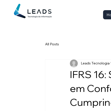
H
All Posts
Leads Tecnologia
IFRS 16:
em Conf
Cumprin