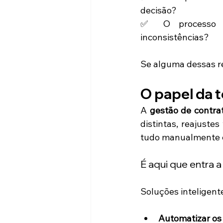
decisão?
✅ O processo 
inconsistências?
Se alguma dessas res
O papel da 
A 
gestão de contra
distintas, reajustes
tudo manualmente é,
É aqui que entra 
Soluções inteligent
Automatizar os 