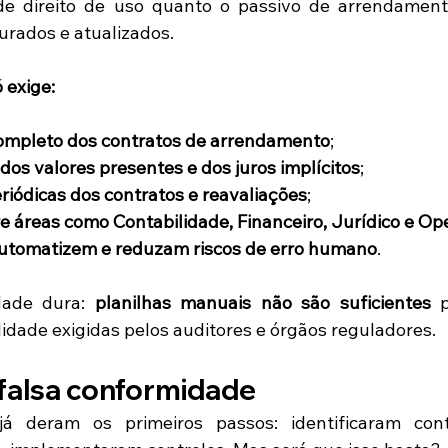
de direito de uso quanto o passivo de arrendament
rados e atualizados.
 exige:
mpleto dos contratos de arrendamento
;
 dos valores presentes e dos juros implícitos
;
riódicas dos contratos e reavaliações
;
e áreas como Contabilidade, Financeiro, Jurídico e O
utomatizem e reduzam riscos de erro humano
.
dade dura: 
planilhas manuais não são suficientes
 p
lidade exigidas pelos auditores e órgãos reguladores.
 falsa conformidade
á deram os primeiros passos: identificaram contr