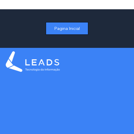
Como Otimizar a Gestão de Contratos
de Aluguel no Varejo sem Depender de
Planilhas
Pagina Inicial