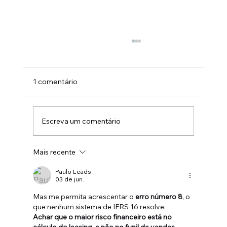
1 comentário
Escreva um comentário
Mais recente
Como Otimizar a Gestão de Contratos
de Aluguel no Varejo sem Depender de
Paulo Leads
03 de jun.
Planilhas
Mas me permita acrescentar o 
erro número 8
, o 
que nenhum sistema de IFRS 16 resolve:
Achar que o maior risco financeiro está no 