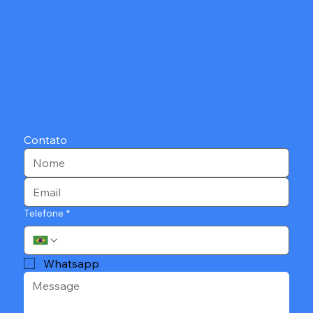
Contato
Telefone
*
Whatsapp