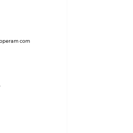
 operam com 
.