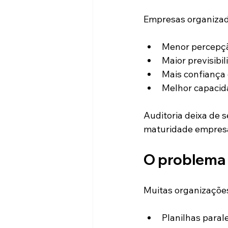
Empresas organizad
Menor percepçã
Maior previsibi
Mais confiança
Melhor capacid
Auditoria deixa de 
maturidade empresa
O problema 
Muitas organizaçõe
Planilhas paral