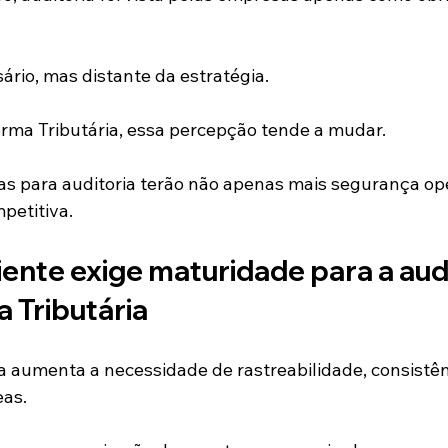
rio, mas distante da estratégia.
rma Tributária, essa percepção tende a mudar.
s para auditoria terão não apenas mais segurança op
petitiva.
nte exige maturidade para a audi
 Tributária
a aumenta a necessidade de rastreabilidade, consistên
eas.