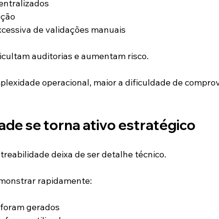
entralizados
ação
cessiva de validações manuais
ficultam auditorias e aumentam risco.
lexidade operacional, maior a dificuldade de comprov
ade se torna ativo estratégico
treabilidade deixa de ser detalhe técnico.
monstrar rapidamente:
 foram gerados