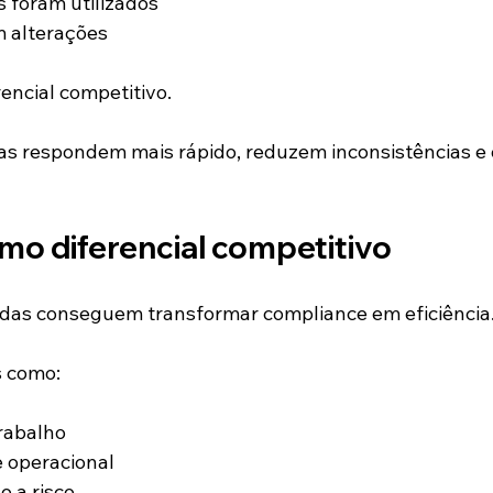
 foram utilizados
 alterações
encial competitivo.
s respondem mais rápido, reduzem inconsistências e
mo diferencial competitivo
das conseguem transformar compliance em eficiência
s como:
rabalho
 operacional
 a risco