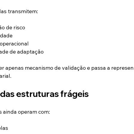
as transmitem:
o de risco
lidade
 operacional
ade de adaptação
ser apenas mecanismo de validação e passa a represen
rial.
das estruturas frágeis
s ainda operam com:
elas