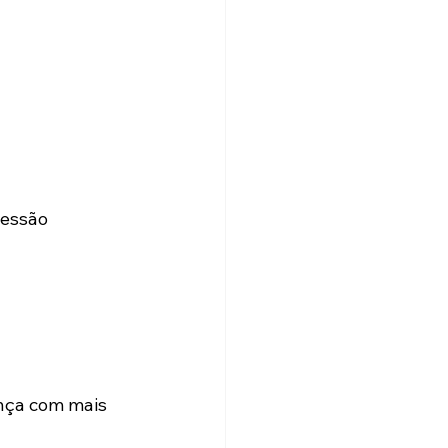
essão 
nça com mais 