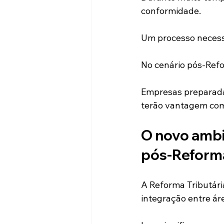
conformidade.
Um processo necessá
No cenário pós-Refo
Empresas preparada
terão vantagem com
O novo ambie
pós-Reforma
A Reforma Tributári
integração entre ár