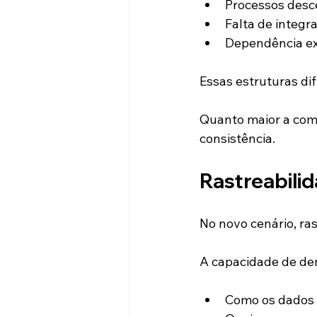
Processos desc
Falta de integr
Dependência ex
Essas estruturas di
Quanto maior a comp
consistência.
Rastreabilid
No novo cenário, ras
A capacidade de de
Como os dados