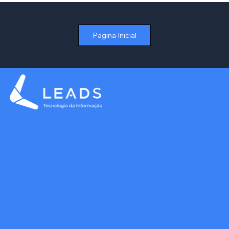
de Aluguel no Varejo sem Depender de
Planilhas
Pagina Inicial