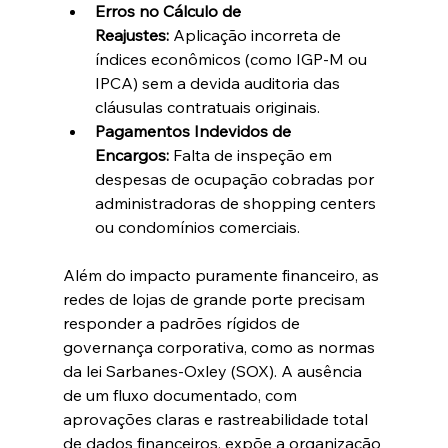
Erros no Cálculo de 
Reajustes:
 Aplicação incorreta de 
índices econômicos (como IGP-M ou 
IPCA) sem a devida auditoria das 
cláusulas contratuais originais.  
Pagamentos Indevidos de 
Encargos:
 Falta de inspeção em 
despesas de ocupação cobradas por 
administradoras de shopping centers 
ou condomínios comerciais.  
Além do impacto puramente financeiro, as 
redes de lojas de grande porte precisam 
responder a padrões rígidos de 
governança corporativa, como as normas 
da lei Sarbanes-Oxley (SOX). A ausência 
de um fluxo documentado, com 
aprovações claras e rastreabilidade total 
de dados financeiros, expõe a organização 