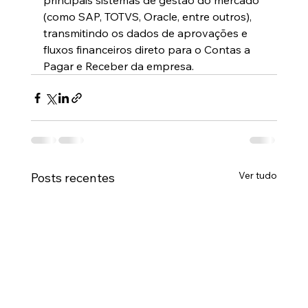
principais sistemas de gestão do mercado 
(como SAP, TOTVS, Oracle, entre outros), 
transmitindo os dados de aprovações e 
fluxos financeiros direto para o Contas a 
Pagar e Receber da empresa. 
Ver tudo
Posts recentes