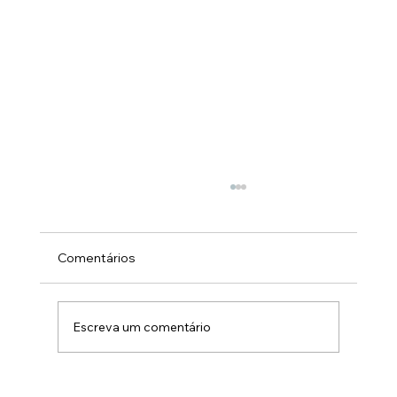
Comentários
Escreva um comentário
Como Otimizar a Gestão de Contratos