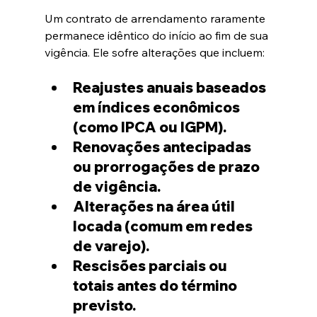
Um contrato de arrendamento raramente 
permanece idêntico do início ao fim de sua 
vigência. Ele sofre alterações que incluem:  
Reajustes anuais baseados 
em índices econômicos 
(como IPCA ou IGPM).  
Renovações antecipadas 
ou prorrogações de prazo 
de vigência.  
Alterações na área útil 
locada (comum em redes 
de varejo).  
Rescisões parciais ou 
totais antes do término 
previsto.  