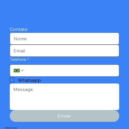
Contato
Telefone
*
Whatsapp
Enviar
Entre em contato