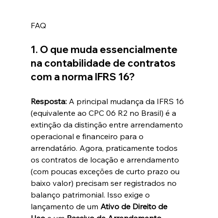
FAQ
1. O que muda essencialmente 
na contabilidade de contratos 
com a norma IFRS 16?
Resposta:
 A principal mudança da IFRS 16 
(equivalente ao CPC 06 R2 no Brasil) é a 
extinção da distinção entre arrendamento 
operacional e financeiro para o 
arrendatário. Agora, praticamente todos 
os contratos de locação e arrendamento 
(com poucas exceções de curto prazo ou 
baixo valor) precisam ser registrados no 
balanço patrimonial. Isso exige o 
lançamento de um 
Ativo de Direito de 
Uso
 e um 
Passivo de Arrendamento
, 