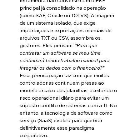
ferramenta não converse com o ERP 
principal já consolidado na operação 
(como SAP, Oracle ou TOTVS). A imagem 
de um sistema isolado, que exige 
importações e exportações manuais de 
arquivos TXT ou CSV, assombra os 
gestores. Eles pensam: 
"Para que 
contratar um software se meu time 
continuará tendo trabalho manual para 
integrar os dados com o financeiro?"
Essa preocupação faz com que muitas 
controladorias continuem presas ao 
modelo arcaico das planilhas, aceitando o 
risco operacional diário para evitar um 
suposto conflito de sistemas com a TI. No 
entanto, a tecnologia de software como 
serviço (SaaS) evoluiu para quebrar 
definitivamente esse paradigma 
corporativo.  