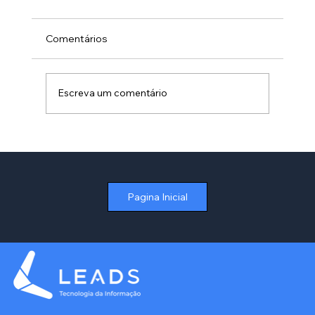
Comentários
Escreva um comentário
Como Otimizar a Gestão de Contratos
de Aluguel no Varejo sem Depender de
Planilhas
Pagina Inicial