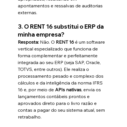
apontamentos e ressalvas de auditorias 
externas.  
3. O RENT 16 substitui o ERP da 
minha empresa?
Resposta:
 Não. O 
RENT 16
 é um software 
vertical especializado que funciona de 
forma complementar e perfeitamente 
integrada ao seu ERP (seja SAP, Oracle, 
TOTVS, entre outros). Ele realiza o 
processamento pesado e complexo dos 
cálculos e da inteligência da norma IFRS 
16 e, por meio de 
APIs nativas
, envia os 
lançamentos contábeis prontos e 
aprovados direto para o livro razão e 
contas a pagar do seu sistema atual, sem 
retrabalho.  