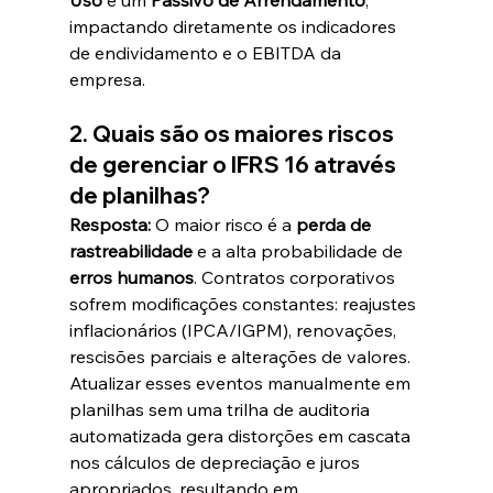
impactando diretamente os indicadores 
de endividamento e o EBITDA da 
empresa.  
2. Quais são os maiores riscos 
de gerenciar o IFRS 16 através 
de planilhas?
Resposta:
 O maior risco é a 
perda de 
rastreabilidade
 e a alta probabilidade de 
erros humanos
. Contratos corporativos 
sofrem modificações constantes: reajustes 
inflacionários (IPCA/IGPM), renovações, 
rescisões parciais e alterações de valores. 
Atualizar esses eventos manualmente em 
planilhas sem uma trilha de auditoria 
automatizada gera distorções em cascata 
nos cálculos de depreciação e juros 
apropriados, resultando em 