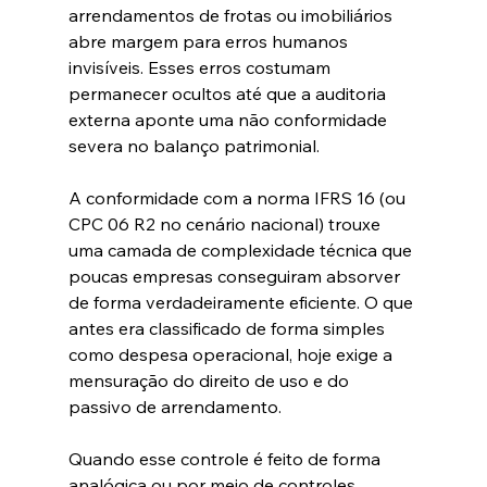
arrendamentos de frotas ou imobiliários 
abre margem para erros humanos 
invisíveis. Esses erros costumam 
permanecer ocultos até que a auditoria 
externa aponte uma não conformidade 
severa no balanço patrimonial.  
A conformidade com a norma IFRS 16 (ou 
CPC 06 R2 no cenário nacional) trouxe 
uma camada de complexidade técnica que 
poucas empresas conseguiram absorver 
de forma verdadeiramente eficiente. O que 
antes era classificado de forma simples 
como despesa operacional, hoje exige a 
mensuração do direito de uso e do 
passivo de arrendamento.  
Quando esse controle é feito de forma 
analógica ou por meio de controles 