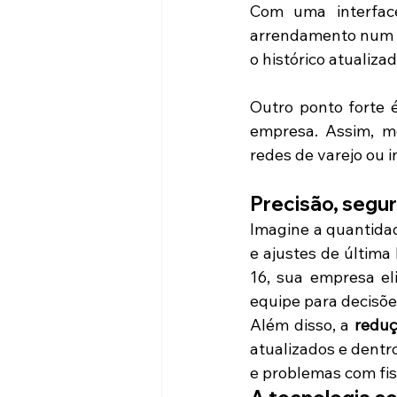
Com uma interface
arrendamento num ún
o histórico atualiz
Outro ponto forte é
empresa. Assim, m
redes de varejo ou 
Precisão, segu
Imagine a quantidad
e ajustes de última
16, sua empresa eli
equipe para decisõe
Além disso, a 
reduç
atualizados e dentr
e problemas com fis