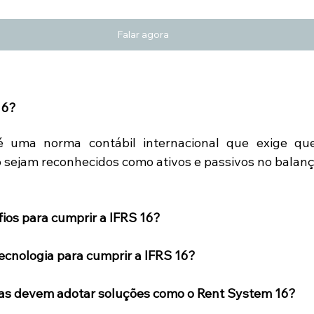
Falar agora
16?
 uma norma contábil internacional que exige que
sejam reconhecidos como ativos e passivos no balanç
fios para cumprir a IFRS 16?
tecnologia para cumprir a IFRS 16?
as devem adotar soluções como o Rent System 16?