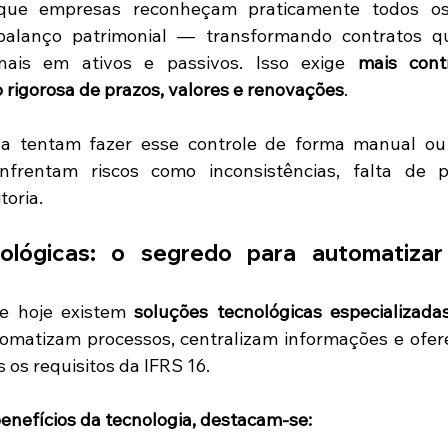
que empresas reconheçam praticamente todos os 
alanço patrimonial — transformando contratos q
nais em ativos e passivos. Isso exige 
mais cont
 rigorosa de prazos, valores e renovações
.
a tentam fazer esse controle de forma manual ou 
enfrentam riscos como inconsistências, falta de p
toria.
ológicas: o segredo para automatizar 
e hoje existem 
soluções tecnológicas especializada
tomatizam processos, centralizam informações e ofere
 os requisitos da IFRS 16.
benefícios da tecnologia, destacam-se: