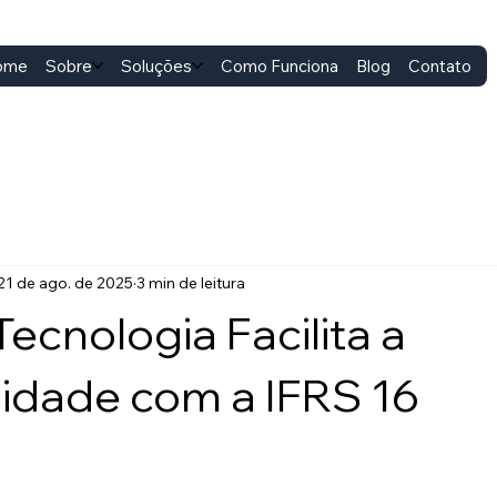
ome
Sobre
Soluções
Como Funciona
Blog
Contato
21 de ago. de 2025
3 min de leitura
ecnologia Facilita a
idade com a IFRS 16