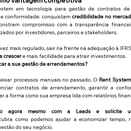
omo vantagem competitiva
stem em tecnologia para gestão de contratos de
e conformidade: conquistam 
credibilidade no merca
nstram compromisso com a transparência financeir
zados por investidores, parceiros e stakeholders.
a crescer
 e mais facilidade para atrair investimentos.
icar a sua gestão de arrendamentos?
eixar processos manuais no passado. O 
Rent System
renciar contratos de arrendamento, garantir a conf
ar a forma como sua empresa lida com relatórios finan
to agora mesmo com a Leads e solicite u
cubra como podemos ajudar a economizar tempo, red
gestão do seu negócio.