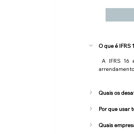
O que é IFRS 
 A IFRS 16 é
arrendamento 
Quais os desa
Por que usar 
Quais empres