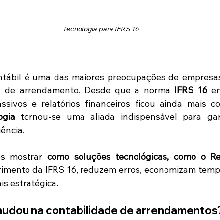
Tecnologia para IFRS 16
ntábil é uma das maiores preocupações de empresas
os de arrendamento. Desde que a norma 
IFRS 16
 en
assivos e relatórios financeiros ficou ainda mais c
ogia
 tornou-se uma aliada indispensável para garan
iência.
os mostrar 
como soluções tecnológicas, como o R
rimento da IFRS 16, reduzem erros, economizam temp
s estratégica.
 mudou na contabilidade de arrendamentos