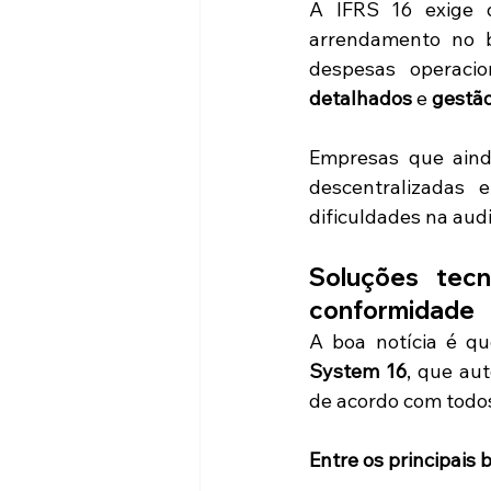
A IFRS 16 exige 
arrendamento no b
despesas operacio
detalhados
 e 
gestão
Empresas que aind
descentralizadas 
dificuldades na audi
Soluções tecn
conformidade
A boa notícia é qu
System 16
, que au
de acordo com todos
Entre os principais 