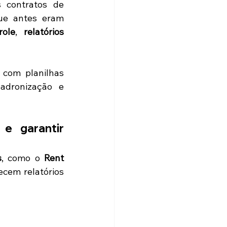
contratos de 
ue antes eram 
role
, 
relatórios 
com planilhas 
adronização e 
e garantir 
s
, como o 
Rent 
cem relatórios 