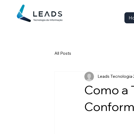
H
All Posts
Leads Tecnologia
Como a T
Conform