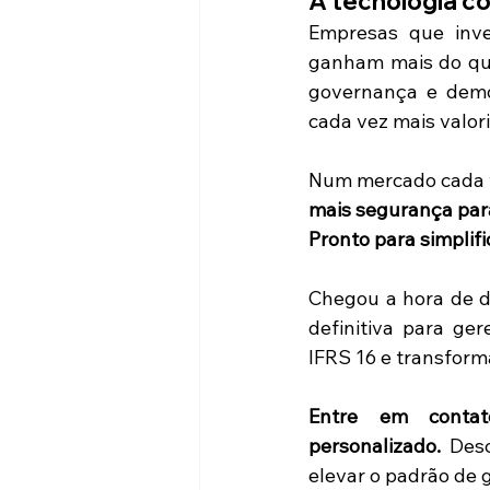
A tecnologia c
Empresas que inve
ganham mais do qu
governança e demo
cada vez mais valori
mais segurança par
Pronto para simplif
Chegou a hora de d
definitiva para ge
IFRS 16 e transform
Entre em conta
personalizado.
 Des
elevar o padrão de 