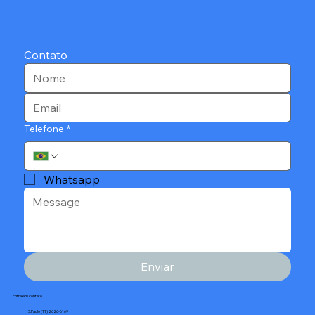
Contato
Telefone
*
Whatsapp
Enviar
Entre em contato
S.Paulo (11) 2626-6169