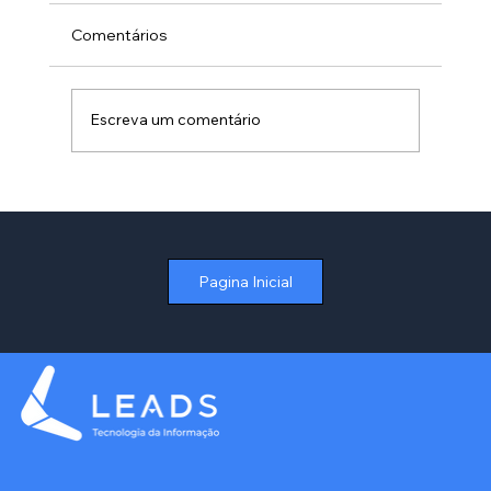
Comentários
Escreva um comentário
Como Otimizar a Gestão de Contratos
de Aluguel no Varejo sem Depender de
Planilhas
Pagina Inicial