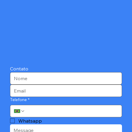
Contato
Telefone
*
Whatsapp