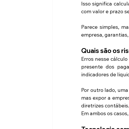
Isso significa calc
com valor e prazo 
Parece simples, ma
empresa, garantias,
Quais são os ri
Erros nesse cálculo
presente dos paga
indicadores de liqui
Por outro lado, uma
mas expor a empres
diretrizes contábeis
Em ambos os casos, 