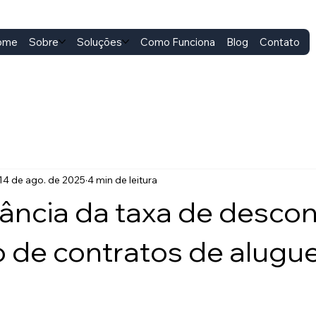
ome
Sobre
Soluções
Como Funciona
Blog
Contato
14 de ago. de 2025
4 min de leitura
ância da taxa de descon
o de contratos de alugue