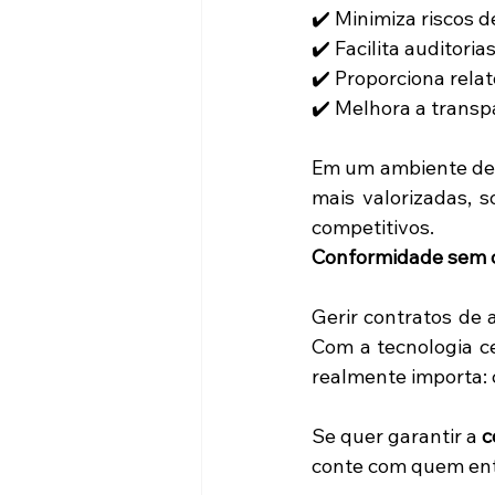
✔️ Minimiza riscos d
✔️ Facilita auditoria
✔️ Proporciona relat
✔️ Melhora a transp
Em um ambiente de 
mais valorizadas, 
competitivos.
Conformidade sem 
Gerir contratos de 
Com a tecnologia ce
realmente importa: 
Se quer garantir a 
c
conte com quem ent