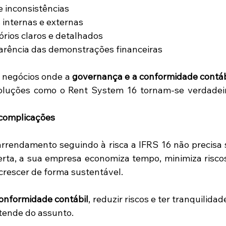
e inconsistências 
s internas e externas 
órios claros e detalhados 
arência das demonstrações financeiras
negócios onde a 
governança e a conformidade contáb
soluções como o Rent System 16 tornam-se verdadeiro
complicações
arrendamento seguindo à risca a IFRS 16 não precisa s
rta, a sua empresa economiza tempo, minimiza riscos
crescer de forma sustentável.
onformidade contábil
, reduzir riscos e ter tranquilidad
ende do assunto.