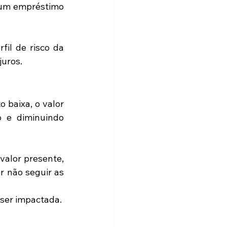
 um empréstimo 
il de risco da 
juros.
 baixa, o valor 
 e diminuindo 
alor presente, 
 não seguir as 
 ser impactada.