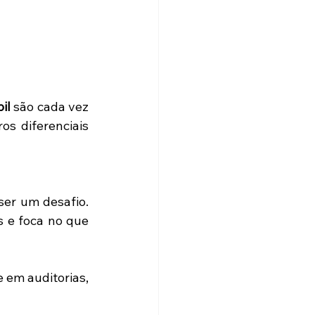
il
 são cada vez 
s diferenciais 
er um desafio. 
 e foca no que 
e em auditorias, 