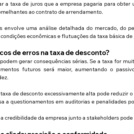
ular a taxa de juros que a empresa pagaria para obter
semelhantes ao contrato de arrendamento.
s envolve uma análise detalhada do mercado, do perf
 condições econômicas e flutuações da taxa básica de 
scos de erros na taxa de desconto?
 podem gerar consequências sérias. Se a taxa for muito
mentos futuros será maior, aumentando o passivo
dez.
 taxa de desconto excessivamente alta pode reduzir o v
a a questionamentos em auditorias e penalidades por
.
a credibilidade da empresa junto a stakeholders pode