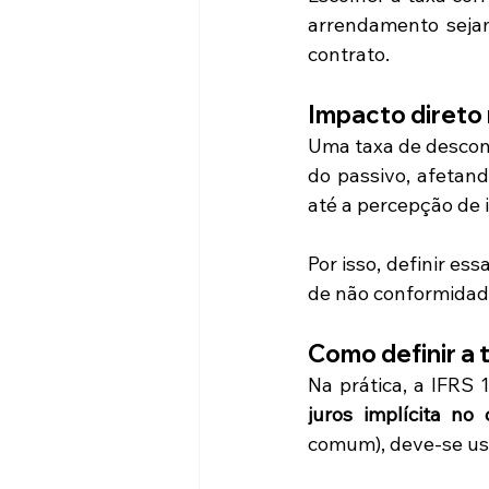
arrendamento sejam
contrato.
Impacto direto
Uma taxa de desconto
do passivo, afetand
até a percepção de 
Por isso, definir es
de não conformidade
Como definir a 
Na prática, a IFRS 
juros implícita no
comum), deve-se us