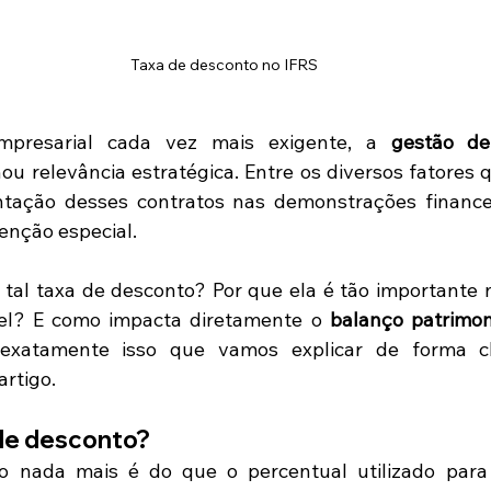
Taxa de desconto no IFRS
presarial cada vez mais exigente, a 
gestão de
ou relevância estratégica. Entre os diversos fatores 
ntação desses contratos nas demonstrações financei
enção especial.
a tal taxa de desconto? Por que ela é tão importante n
el? E como impacta diretamente o 
balanço patrimon
atamente isso que vamos explicar de forma clar
rtigo.
 de desconto?
 nada mais é do que o percentual utilizado para t