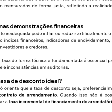
 mensurados de forma justa, refletindo a realidade
 nas demonstrações financeiras
 inadequada pode inflar ou reduzir artificialmente o v
o índices financeiros, indicadores de endividamento,
investidores e credores.
sa taxa de forma técnica e fundamentada é essencial par
 e inconsistências em auditorias.
taxa de desconto ideal?
16 orienta que a taxa de desconto seja, preferencialm
 contrato de arrendamento
. Quando isso não é poss
ar a 
taxa incremental de financiamento do arrendatár