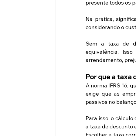
presente todos os 
Na prática, signifi
considerando o custo
Sem a taxa de de
equivalência. Isso
arrendamento, preju
Por que a taxa 
A norma IFRS 16, qu
exige que as empr
passivos no balanço
Para isso, o cálculo 
a taxa de desconto 
Escolher a taxa cor