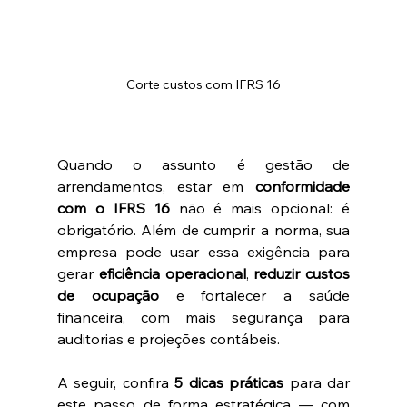
Corte custos com IFRS 16
Quando o assunto é gestão de 
arrendamentos, estar em 
conformidade 
com o IFRS 16
 não é mais opcional: é 
obrigatório. Além de cumprir a norma, sua 
empresa pode usar essa exigência para 
gerar 
eficiência operacional
, 
reduzir custos 
de ocupação
 e fortalecer a saúde 
financeira, com mais segurança para 
auditorias e projeções contábeis.
A seguir, confira 
5 dicas práticas
 para dar 
este passo de forma estratégica — com 