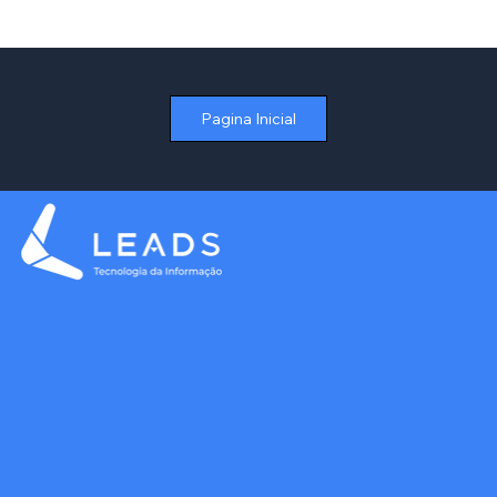
Como Otimizar a Gestão de Contratos
de Aluguel no Varejo sem Depender de
Planilhas
Pagina Inicial