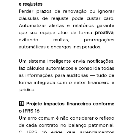
e reajustes
Perder prazos de renovação ou ignorar 
cláusulas de reajuste pode custar caro. 
Automatizar alertas e relatórios garante 
que sua equipe atue de forma 
proativa
, 
evitando multas, prorrogações 
automáticas e encargos inesperados.
Um sistema inteligente envia notificações, 
faz cálculos automáticos e consolida todas 
as informações para auditorias — tudo de 
forma integrada com o setor financeiro e 
jurídico.
4️⃣ Projete impactos financeiros conforme 
o IFRS 16
Um erro comum é não considerar o reflexo 
de cada contrato no balanço patrimonial. 
O IFRS 16 exige que arrendamentos 